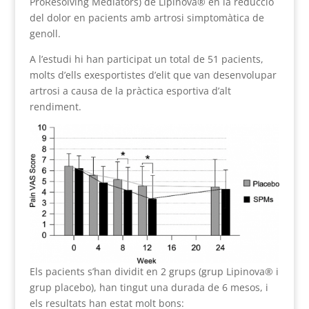
ProResolving Mediators) de Lipinova®️ en la reducció
del dolor en pacients amb artrosi simptomàtica de
genoll.
A l’estudi hi han participat un total de 51 pacients,
molts d’ells exesportistes d’elit que van desenvolupar
artrosi a causa de la pràctica esportiva d’alt
rendiment.
Els pacients s’han dividit en 2 grups (grup Lipinova® i
grup placebo), han tingut una durada de 6 mesos, i
els resultats han estat molt bons: